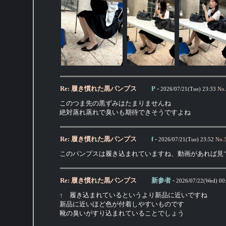
Re: 履き慣れた黒パンプス
P
-
2026/07/21(Tue) 23:33
No.
このつま先の黒ずみはたまりませんね
絶対蒸れ蒸れで臭いも期待できそうですよね
Re: 履き慣れた黒パンプス
f
-
2026/07/21(Tue) 23:52
No.
このパンプスは履き込まれていますね、動画があれば見
Re: 履き慣れた黒パンプス
新参者
-
2026/07/22(Wed) 00
↑ 履き込まれているというより新品に近いですね
新品に近いほど色が付着しやすいものです
靴の臭いがすり込まれていることでしょう