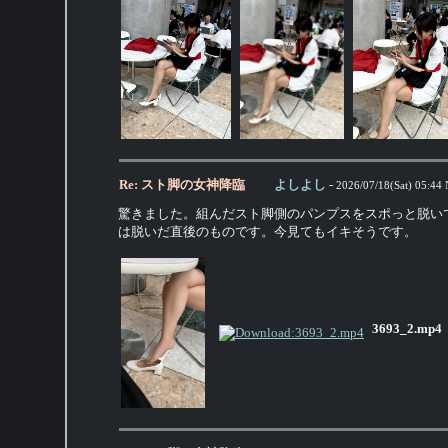
Re: スト脚の女神降臨
よしよし
-
2026/07/18(Sat) 05:44
驚きました。組んだスト脚側のパンプスをスポっと脱い
は脱いだ直後のものです。今見てもイキそうです。
3693_2.mp4