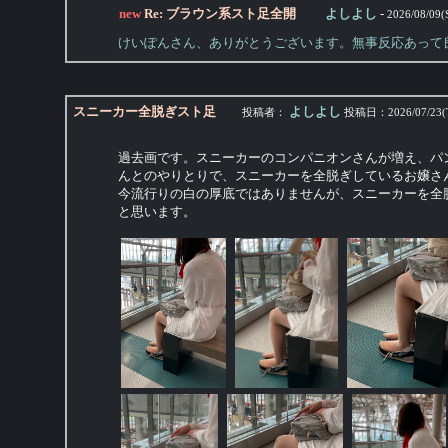
new
Re: ブラウン系スト足全開
よしよし
-
2026/08/09(
けいぽんさん、ありがとうございます。無事反応あって
スニーカー全脱ぎスト足
よしよし
投稿者：
投稿日：
2026/07/23(
過去画です。スニーカーのコンパニオンさんが増え、パ
んとのやりとりで、スニーカーを全脱ぎしているお嬢さ
今流行りの白の厚底ではありませんが、スニーカーを全
と思います。