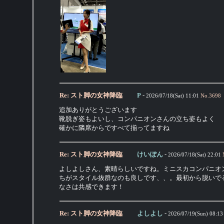
Re: スト脚の女神降臨
P
-
2026/07/18(Sat) 11:01
No.
3698
追加ありがとうございます
靴脱ぎ姿もよいし、コンパニオンさんの立ち姿もよく
確かに隣席からですべて揃ってますね
Re: スト脚の女神降臨
けいぽん
-
2026/07/18(Sat) 22:01
よしよしさん、素晴らしいですね。ミニスカコンパニオ
ちがスタイル抜群なのも良しです、、。最初から脱いで
なさは共感できます！
Re: スト脚の女神降臨
よしよし
-
2026/07/19(Sun) 08:13