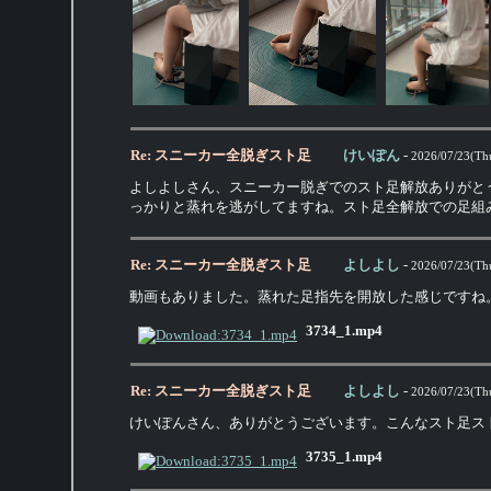
Re: スニーカー全脱ぎスト足
けいぽん
-
2026/07/23(Th
よしよしさん、スニーカー脱ぎでのスト足解放ありがと
っかりと蒸れを逃がしてますね。スト足全解放での足組
Re: スニーカー全脱ぎスト足
よしよし
-
2026/07/23(Th
動画もありました。蒸れた足指先を開放した感じですね
3734_1.mp4
Re: スニーカー全脱ぎスト足
よしよし
-
2026/07/23(Th
けいぽんさん、ありがとうございます。こんなスト足ス
3735_1.mp4