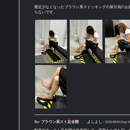
最近少なくなったブラウン系ストッキングの展示員のお
らないです。
Re: ブラウン系スト足全開
よしよし
-
2026/08/01(Sat) 0