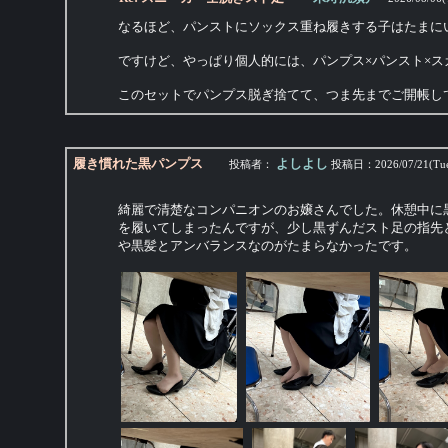
なるほど、パンストにソックス重ね履きする子はたまに
ですけど、やっぱり個人的には、パンプス×パンスト×
このセットでパンプス脱ぎ捨てて、つま先までご開帳し
履き慣れた黒パンプス
よしよし
投稿者：
投稿日：
2026/07/21(Tu
綺麗で清楚なコンパニオンのお嬢さんでした。休憩中に
を履いてしまったんですが、少し黒ずんだスト足の指先
や黒髪とアンバランスなのがたまらなかったです。