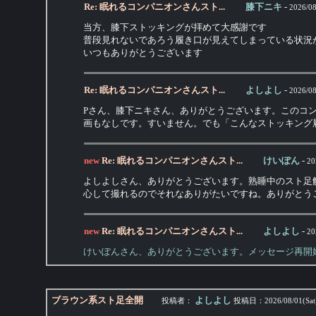
Re: 眠れるコンパニオンさんスト...
膝下ニキ
-
2026/08
当方、膝下ストッキングが拝めて大感謝です
普段見れないであろう履き口が見えてしまっている状況
いつもありがとうございます
Re: 眠れるコンパニオンさんスト...
よしよし
-
2026/08
Pさん、膝下ニキさん、ありがとうございます。このコ
画もなしです。すいません。でも「こんなストッキング
new
Re: 眠れるコンパニオンさんスト...
けいぽん
-
20
よしよしさん、ありがとうございます。熟睡中のスト足
心して撮れるのでそれなありがたいですね。ありがとう
new
Re: 眠れるコンパニオンさんスト...
よしよし
-
20
けいぽんさん、ありがとうございます。メッセージ再開
ブラウン系スト足全開
よしよし
投稿者：
投稿日：
2026/08/01(Sat