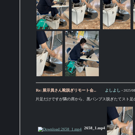
Re: 展示員さん靴脱ぎリモート会...
よしよし
-
2025/08
片足だけですが隣の席から、黒パンプス脱ぎたてスト足
2658_1.mp4