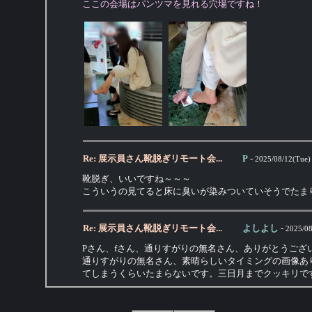
ここの会場はパンツマを見れる穴場ですね！
Re: 展示員さん靴脱ぎリモート会...
P
-
2025/08/12(Tue)
靴脱ぎ、いいですね～～～
こういうの見てると床に臭いが染みついていそうでたま
Re: 展示員さん靴脱ぎリモート会...
よしよし
-
2025/08
Pさん、fさん、通りすがりの無名さん、ありがとうござ
通りすがりの無名さん、素晴らしいタイミングの画像あ
てしまうくらいたまらないです。三日月までクッキリで