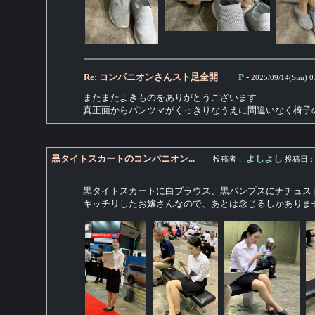
Re: コンパニオンさんスト足全開
P
-
2025/09/14(Sun) 0
またまたよきものをありがとうございます
真正面からパンツマがくっきりなうえに間違いなく椅子
黒タイトスカートのコンパニオン...
よしよし
投稿者：
投稿日
黒タイトスカートに白ブラウス、黒パンプスにナチュス
キッチリしたお嬢さんなので、あとは念じるしかありま