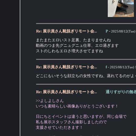
Re: 展示員さん靴脱ぎリモート会...
P
-
2025/08/12(Tue)
またまたエロいスト足裏、たまりませんね
動画のつま先グニュグニュ仕草、エロ過ぎます
ストのしわもエロさ増大させてますね
Re: 展示員さん靴脱ぎリモート会...
f
-
2025/08/12(Tue) 
どこにもいそうな顔立ちの女性ですね、蒸れてるのがよ
Re: 展示員さん靴脱ぎリモート会...
通りすがりの無
>>よしよしさん
いつも素晴らしい画像ありがとうございます！
日にちとイベントは違うと思いますが、同じ会場で
私も展示スタッフさん撮影しましたので
支援させていただきます！