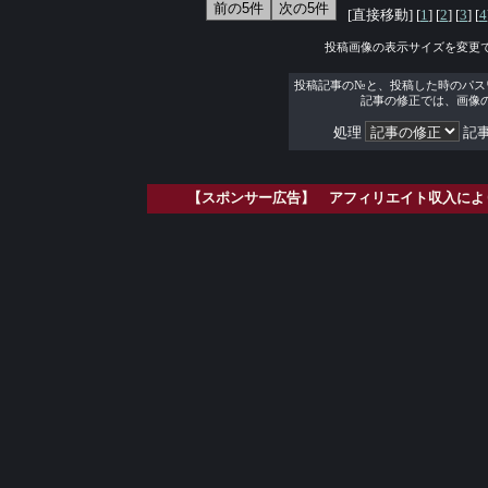
[直接移動] [
1
] [
2
] [
3
] [
4
投稿画像の表示サイズを変更
投稿記事の№と、投稿した時のパス
記事の修正では、画像
処理
記事
【スポンサー広告】 アフィリエイト収入によ