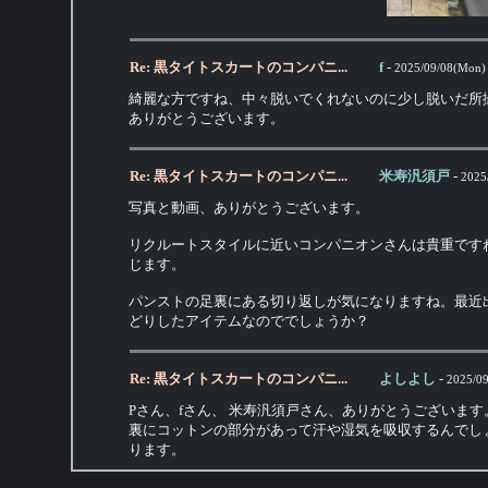
Re: 黒タイトスカートのコンパニ...
f
-
2025/09/08(Mon)
綺麗な方ですね、中々脱いでくれないのに少し脱いだ所
ありがとうございます。
Re: 黒タイトスカートのコンパニ...
米寿汎須戸
-
2025
写真と動画、ありがとうございます。
リクルートスタイルに近いコンパニオンさんは貴重です
じます。
パンストの足裏にある切り返しが気になりますね。最近
どりしたアイテムなのででしょうか？
Re: 黒タイトスカートのコンパニ...
よしよし
-
2025/09
Pさん、fさん、 米寿汎須戸さん、ありがとうございま
裏にコットンの部分があって汗や湿気を吸収するんでし
ります。