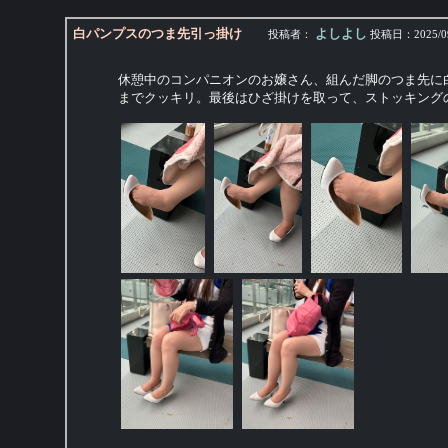
白パンプスのつま先引っ掛け
よしよし
投稿者：
投稿日：
2025/0
休憩中のコンパニオンのお嬢さん、組んだ脚のつま先に
までクッキリ。最後はひざ掛けを取って、ストッキング