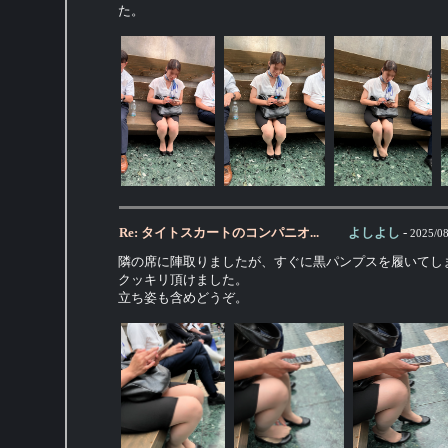
た。
Re: タイトスカートのコンパニオ...
よしよし
-
2025/08
隣の席に陣取りましたが、すぐに黒パンプスを履いてし
クッキリ頂けました。
立ち姿も含めどうぞ。