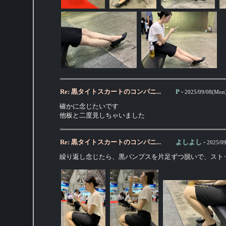
Re: 黒タイトスカートのコンパニ...
P
-
2025/09/08(Mon)
確かに念じたいです
他板と二度見しちゃいました
Re: 黒タイトスカートのコンパニ...
よしよし
-
2025/09
繰り返し念じたら、黒パンプスを片足ずつ脱いで、スト