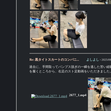
Re: 黒タイトスカートのコンパニ...
よしよし
-
2025/09
過去に、手間取ってパンプス脱ぎの一瞬を逃した苦い経
を履くところから、右足のスト足動画をいただきました
2677_1.mp4