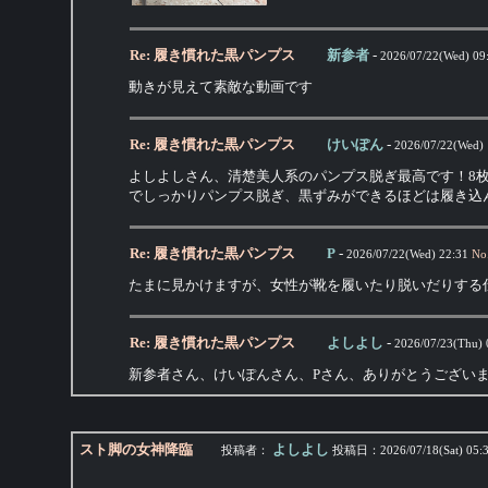
Re: 履き慣れた黒パンプス
新参者
-
2026/07/22(Wed) 09
動きが見えて素敵な動画です
Re: 履き慣れた黒パンプス
けいぽん
-
2026/07/22(Wed) 
よしよしさん、清楚美人系のパンプス脱ぎ最高です！8
でしっかりパンプス脱ぎ、黒ずみができるほどは履き込
Re: 履き慣れた黒パンプス
P
-
2026/07/22(Wed) 22:31
No
たまに見かけますが、女性が靴を履いたり脱いだりする
Re: 履き慣れた黒パンプス
よしよし
-
2026/07/23(Thu) 
新参者さん、けいぽんさん、Pさん、ありがとうござい
スト脚の女神降臨
よしよし
投稿者：
投稿日：
2026/07/18(Sat) 05: