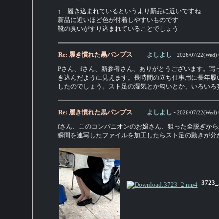
↑ 履き込まれているというより新品に近いですね
新品に近いほど色が付着しやすいものです
靴の臭いがすり込まれていることでしょう
Re: 履き慣れた黒パンプス
よしよし
-
2026/07/22(Wed) 
Pさん、fさん、新参者さん、ありがとうございます。
き込んだように見えます。長時間の立ち仕事用に長年履
したのでしょう。スト足の湿気とか匂いとか、いろいろ
Re: 履き慣れた黒パンプス
よしよし
-
2026/07/22(Wed) 
fさん、このコンパニオンのお嬢さん、狙った全脱ぎか
瞬間を連写したファイルを加工したらスト足の動きが分
3723_