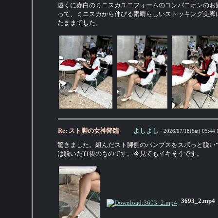
遠くに赤白のミニスカユニフォームのコンパニオンのお
って、ミニスカから伸びる素晴らしいストッキング美脚
たままでした。
Re: スト脚の女神降臨
よしよし
-
2026/07/18(Sat) 05:44
驚きました。組んだスト脚側のパンプスをスポっと脱い
は脱いだ直後のものです。今見てもイキそうです。
3693_2.mp4