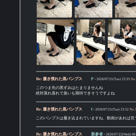
Re: 履き慣れた黒パンプス
P
-
2026/07/21(Tue) 23:33
No.
このつま先の黒ずみはたまりませんね
絶対蒸れ蒸れで臭いも期待できそうですよね
Re: 履き慣れた黒パンプス
f
-
2026/07/21(Tue) 23:52
No.
このパンプスは履き込まれていますね、動画があれば見
Re: 履き慣れた黒パンプス
新参者
-
2026/07/22(Wed) 00