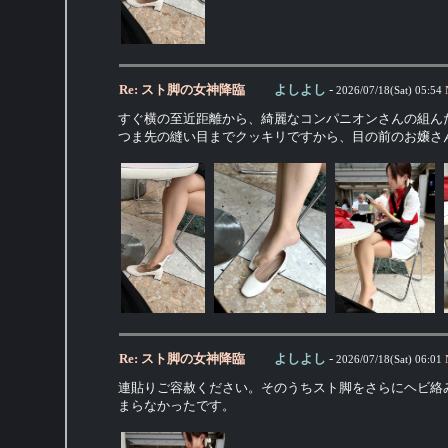
Re: スト脚の女神降臨
よしよし
-
2026/07/18(Sat) 05:54
すぐ横の至近距離から、綺麗なコンパニオンさんの組ん
つま先の縫い目までクッキリですから、目の前のお嬢さ
Re: スト脚の女神降臨
よしよし
-
2026/07/18(Sat) 06:01
連貼りご容赦ください。そのうちスト脚をさらにヘビ絡
まらなかったです。