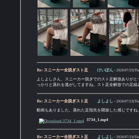
Re: スニーカー全脱ぎスト足
けいぽん
-
2026/07/23(Th
よしよしさん、スニーカー脱ぎでのスト足解放ありがと
っかりと蒸れを逃がしてますね。スト足全解放での足組
Re: スニーカー全脱ぎスト足
よしよし
-
2026/07/23(Th
動画もありました。蒸れた足指先を開放した感じですね
3734_1.mp4
Re: スニーカー全脱ぎスト足
よしよし
-
2026/07/23(Th