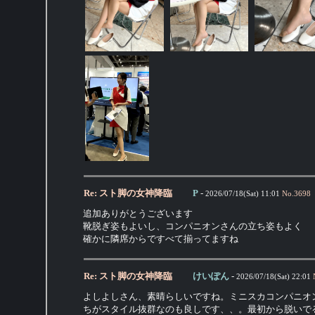
Re: スト脚の女神降臨
P
-
2026/07/18(Sat) 11:01
No.
3698
追加ありがとうございます
靴脱ぎ姿もよいし、コンパニオンさんの立ち姿もよく
確かに隣席からですべて揃ってますね
Re: スト脚の女神降臨
けいぽん
-
2026/07/18(Sat) 22:01
よしよしさん、素晴らしいですね。ミニスカコンパニオ
ちがスタイル抜群なのも良しです、、。最初から脱いで