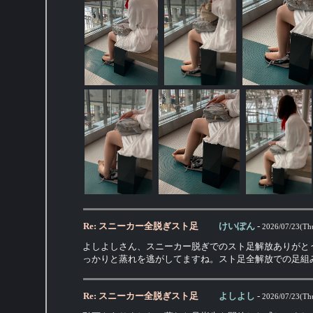
Re: スニーカー全脱ぎスト足
けいぽん
-
2026/07/23(Th
よしよしさん、スニーカー脱ぎでのスト足解放ありがと
っかりと蒸れを逃がしてますね。スト足全解放での足組
Re: スニーカー全脱ぎスト足
よしよし
-
2026/07/23(Th