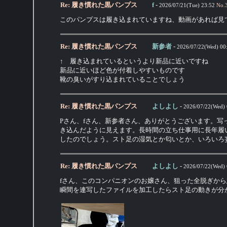
Re: 履き慣れた黒パンプス
f
-
2026/07/21(Tue) 23:52
No.
このパンプスは履き込まれていますね、動画があれば見
Re: 履き慣れた黒パンプス
新参者
-
2026/07/22(Wed) 00
↑ 履き込まれているというより新品に近いですね
新品に近いほど色が付着しやすいものです
靴の臭いがすり込まれていることでしょう
Re: 履き慣れた黒パンプス
よしよし
-
2026/07/22(Wed) 
Pさん、fさん、新参者さん、ありがとうございます。
き込んだように見えます。長時間の立ち仕事用に長年履
したのでしょう。スト足の湿気とか匂いとか、いろいろ
Re: 履き慣れた黒パンプス
よしよし
-
2026/07/22(Wed) 
fさん、このコンパニオンのお嬢さん、狙った全脱ぎか
瞬間を連写したファイルを加工したらスト足の動きが分