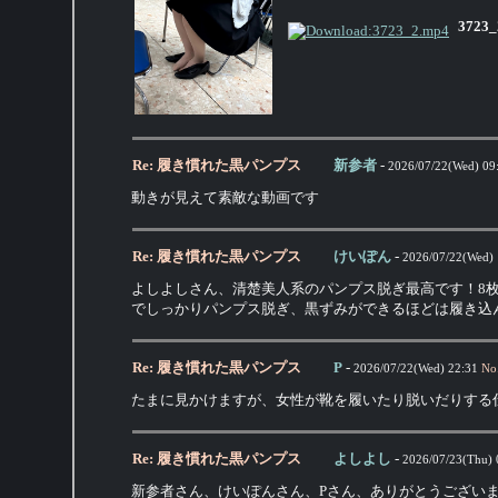
3723_
Re: 履き慣れた黒パンプス
新参者
-
2026/07/22(Wed) 09
動きが見えて素敵な動画です
Re: 履き慣れた黒パンプス
けいぽん
-
2026/07/22(Wed) 
よしよしさん、清楚美人系のパンプス脱ぎ最高です！8
でしっかりパンプス脱ぎ、黒ずみができるほどは履き込
Re: 履き慣れた黒パンプス
P
-
2026/07/22(Wed) 22:31
No
たまに見かけますが、女性が靴を履いたり脱いだりする
Re: 履き慣れた黒パンプス
よしよし
-
2026/07/23(Thu) 
新参者さん、けいぽんさん、Pさん、ありがとうござい