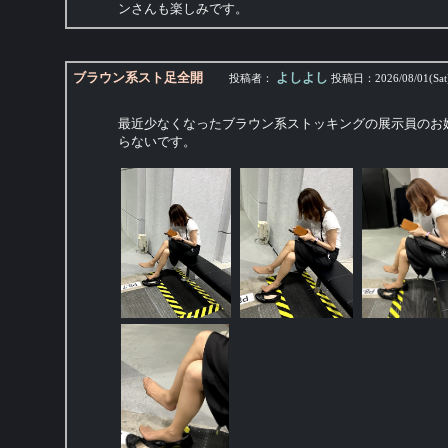
ンさんも楽しみです。
ブラウン系スト足全開
よしよし
投稿者：
投稿日：
2026/08/01(Sat
最近少なくなったブラウン系ストッキングの展示員のお
らないです。