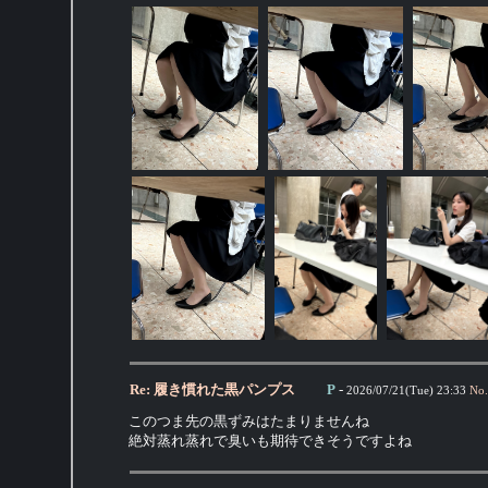
Re: 履き慣れた黒パンプス
P
-
2026/07/21(Tue) 23:33
No.
このつま先の黒ずみはたまりませんね
絶対蒸れ蒸れで臭いも期待できそうですよね