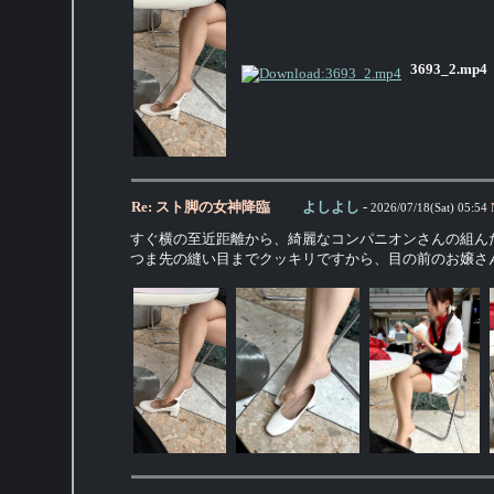
3693_2.mp4
Re: スト脚の女神降臨
よしよし
-
2026/07/18(Sat) 05:54
すぐ横の至近距離から、綺麗なコンパニオンさんの組ん
つま先の縫い目までクッキリですから、目の前のお嬢さ