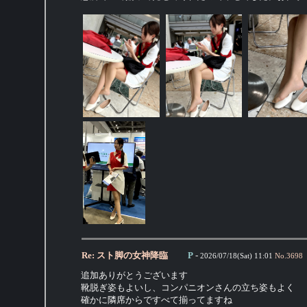
Re: スト脚の女神降臨
P
-
2026/07/18(Sat) 11:01
No.
3698
追加ありがとうございます
靴脱ぎ姿もよいし、コンパニオンさんの立ち姿もよく
確かに隣席からですべて揃ってますね