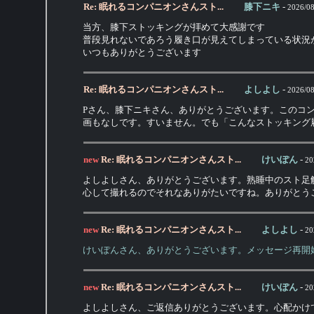
Re: 眠れるコンパニオンさんスト...
膝下ニキ
-
2026/08
当方、膝下ストッキングが拝めて大感謝です
普段見れないであろう履き口が見えてしまっている状況
いつもありがとうございます
Re: 眠れるコンパニオンさんスト...
よしよし
-
2026/08
Pさん、膝下ニキさん、ありがとうございます。このコ
画もなしです。すいません。でも「こんなストッキング
new
Re: 眠れるコンパニオンさんスト...
けいぽん
-
20
よしよしさん、ありがとうございます。熟睡中のスト足
心して撮れるのでそれなありがたいですね。ありがとう
new
Re: 眠れるコンパニオンさんスト...
よしよし
-
20
けいぽんさん、ありがとうございます。メッセージ再開
new
Re: 眠れるコンパニオンさんスト...
けいぽん
-
20
よしよしさん、ご返信ありがとうございます。心配かけ