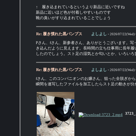
↑ 履き込まれているというより新品に近いですね
新品に近いほど色が付着しやすいものです
靴の臭いがすり込まれていることでしょう
Re: 履き慣れた黒パンプス
よしよし
-
2026/07/22(Wed) 
Pさん、fさん、新参者さん、ありがとうございます。
き込んだように見えます。長時間の立ち仕事用に長年履
したのでしょう。スト足の湿気とか匂いとか、いろいろ
Re: 履き慣れた黒パンプス
よしよし
-
2026/07/22(Wed) 
fさん、このコンパニオンのお嬢さん、狙った全脱ぎか
瞬間を連写したファイルを加工したらスト足の動きが分
3723_