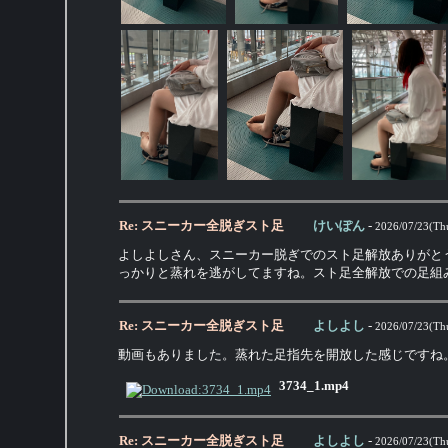
Re: スニーカー全脱ぎスト足
けいぽん
-
2026/07/23(Th
よしよしさん、スニーカー脱ぎでのスト足解放ありがと
っかりと蒸れを逃がしてますね。スト足全解放での足組
Re: スニーカー全脱ぎスト足
よしよし
-
2026/07/23(Th
動画もありました。蒸れた足指先を開放した感じですね
3734_1.mp4
Re: スニーカー全脱ぎスト足
よしよし
-
2026/07/23(Th