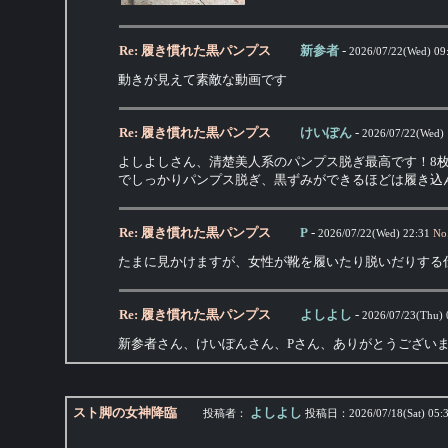
Re: 履き慣れた黒パンプス
新参者
-
2026/07/22(Wed) 09
動きが見えて素敵な動画です
Re: 履き慣れた黒パンプス
けいぽん
-
2026/07/22(Wed) 
よしよしさん、清楚美人系のパンプス脱ぎ最高です！8
でしっかりパンプス脱ぎ、黒ずみができるほどは履き込
Re: 履き慣れた黒パンプス
P
-
2026/07/22(Wed) 22:31
No
たまに見かけますが、女性が靴を履いたり脱いだりする
Re: 履き慣れた黒パンプス
よしよし
-
2026/07/23(Thu) 
新参者さん、けいぽんさん、Pさん、ありがとうござい
スト脚の女神降臨
よしよし
投稿者：
投稿日：
2026/07/18(Sat) 05: