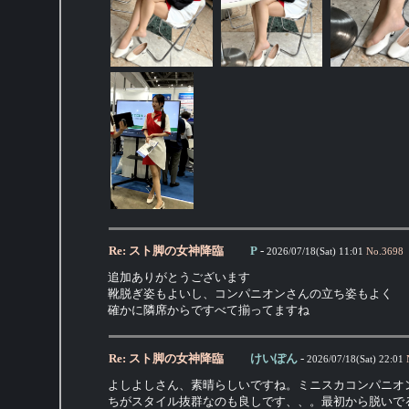
Re: スト脚の女神降臨
P
-
2026/07/18(Sat) 11:01
No.
3698
追加ありがとうございます
靴脱ぎ姿もよいし、コンパニオンさんの立ち姿もよく
確かに隣席からですべて揃ってますね
Re: スト脚の女神降臨
けいぽん
-
2026/07/18(Sat) 22:01
よしよしさん、素晴らしいですね。ミニスカコンパニオ
ちがスタイル抜群なのも良しです、、。最初から脱いで