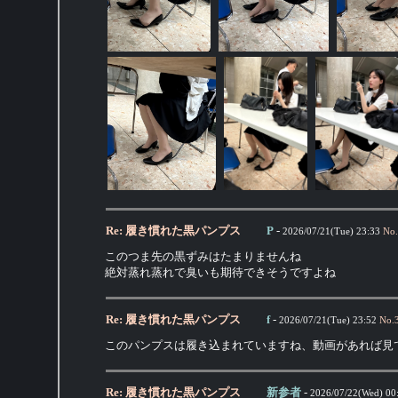
Re: 履き慣れた黒パンプス
P
-
2026/07/21(Tue) 23:33
No.
このつま先の黒ずみはたまりませんね
絶対蒸れ蒸れで臭いも期待できそうですよね
Re: 履き慣れた黒パンプス
f
-
2026/07/21(Tue) 23:52
No.
このパンプスは履き込まれていますね、動画があれば見
Re: 履き慣れた黒パンプス
新参者
-
2026/07/22(Wed) 00