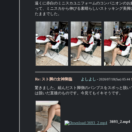
遠くに赤白のミニスカユニフォームのコンパニオンのお
って、ミニスカから伸びる素晴らしいストッキング美脚
たままでした。
Re: スト脚の女神降臨
よしよし
-
2026/07/18(Sat) 05:44
驚きました。組んだスト脚側のパンプスをスポっと脱い
は脱いだ直後のものです。今見てもイキそうです。
3693_2.mp4