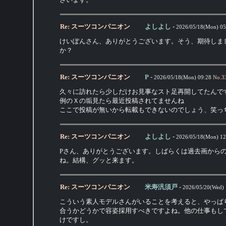
Re: スーツコンパニオン
よしよし
-
2026/05/18(Mon) 05
けいぽんさん、ありがとうございます。そう、期待しま
か？
Re: スーツコンパニオン
P
-
2026/05/18(Mon) 09:28
No.
3
久々に訪れたら少しだけお見事なスト足再開してたんで
例のＸの垢見たら最近投稿されてませんね
ここで投稿が無いから転載もできないのでしょう、笑っ
Re: スーツコンパニオン
よしよし
-
2026/05/18(Mon) 12
Pさん、ありがとうございます。しばらくは過去画から
ね。結構、グッと来ます。
Re: スーツコンパニオン
米寿汎須戸
-
2026/05/20(Wed) 
こういう素人モデルさんがいることを考えると、やっぱ
合うかどうかで容姿採用すべきですよね。他の仕事もし
けですし。