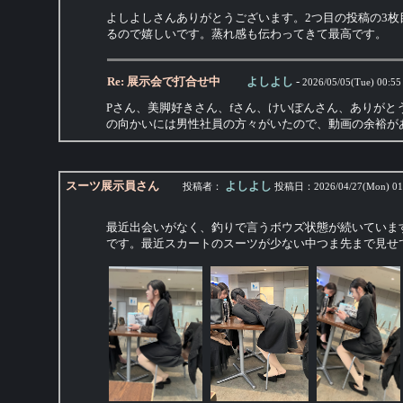
よしよしさんありがとうございます。2つ目の投稿の3
るので嬉しいです。蒸れ感も伝わってきて最高です。
Re: 展示会で打合せ中
よしよし
-
2026/05/05(Tue) 00:55
Pさん、美脚好きさん、fさん、けいぽんさん、ありが
の向かいには男性社員の方々がいたので、動画の余裕が
スーツ展示員さん
よしよし
投稿者：
投稿日：
2026/04/27(Mon) 01
最近出会いがなく、釣りで言うボウズ状態が続いていま
です。最近スカートのスーツが少ない中つま先まで見せ