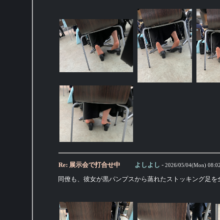
Re: 展示会で打合せ中
よしよし
-
2026/05/04(Mon) 08:0
同僚も、彼女が黒パンプスから蒸れたストッキング足を