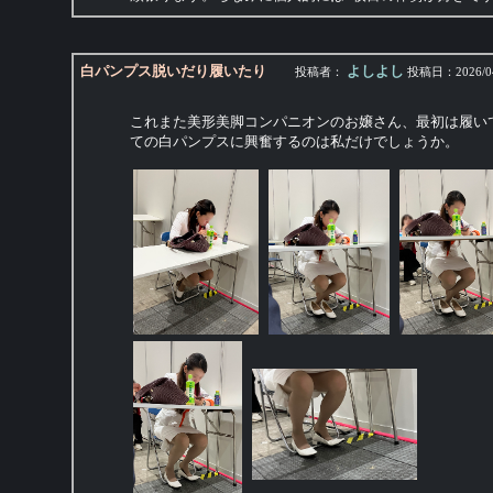
白パンプス脱いだり履いたり
よしよし
投稿者：
投稿日：
2026/0
これまた美形美脚コンパニオンのお嬢さん、最初は履い
ての白パンプスに興奮するのは私だけでしょうか。