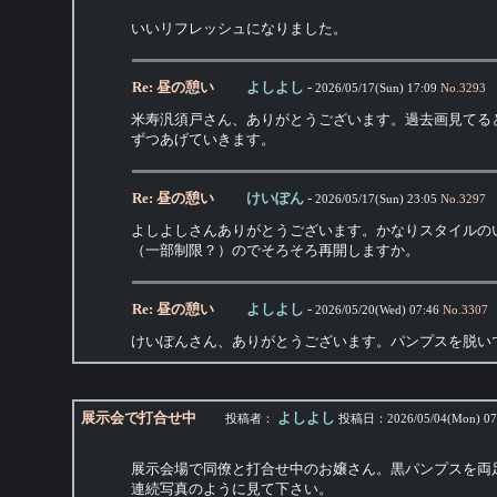
いいリフレッシュになりました。
Re: 昼の憩い
よしよし
-
2026/05/17(Sun) 17:09
No.
3293
米寿汎須戸さん、ありがとうございます。過去画見てる
ずつあげていきます。
Re: 昼の憩い
けいぽん
-
2026/05/17(Sun) 23:05
No.
3297
よしよしさんありがとうございます。かなりスタイルの
（一部制限？）のでそろそろ再開しますか。
Re: 昼の憩い
よしよし
-
2026/05/20(Wed) 07:46
No.
3307
けいぽんさん、ありがとうございます。パンプスを脱い
展示会で打合せ中
よしよし
投稿者：
投稿日：
2026/05/04(Mon) 07
展示会場で同僚と打合せ中のお嬢さん。黒パンプスを両
連続写真のように見て下さい。