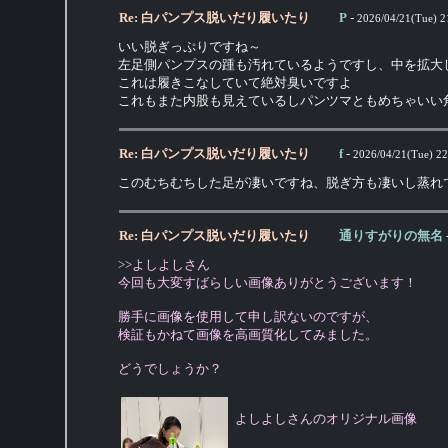
Re: 白パンプス脱いだり履いたり
P
-
2026/04/21(Tue) 2
いい脱ぎっぷりですね～
左足側パンプスの踵も汚れているようですし、中を拡大
これは履きこなしていて絶対臭いですよ
これもまた内股も見えているしパンツマともめちゃいい
Re: 白パンプス脱いだり履いたり
f
-
2026/04/21(Tue) 22
このむちむちした足が凄いですね、脱ぎ方も凄いし蒸れ
Re: 白パンプス脱いだり履いたり
通りすがりの無名
>>よしよしさん
今回も大変すばらしい画像ありがとうございます！
勝手に画像を使用して申し訳ないのですが、
検証もかねて画像を高画質化してみました。
どうでしょうか？
よしよしさんのオリジナル画像