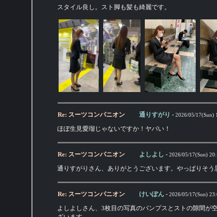
スタイル良し。スト脚も髪も綺麗です。
Re: スーツコンパニオン
通りすがり
-
2026/05/17(Sun) 
ほぼ生見愛瑠じゃないですか！ヤバい！
Re: スーツコンパニオン
よしよし
-
2026/05/17(Sun) 20
通りすがりさん、ありがとうございます。やっぱりそう
Re: スーツコンパニオン
けいぽん
-
2026/05/17(Sun) 23
よしよしさん、3枚目の写真のパンプスとストの隙間が
ざいます。