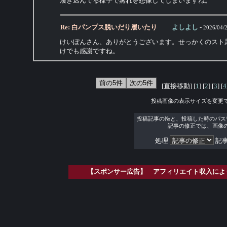
履き込んでる様子で蒸れを想像してしまいますね。
Re: 白パンプス脱いだり履いたり
よしよし
-
2026/04/2
けいぽんさん、ありがとうございます。せっかくのスト
けでも感謝ですね。
[直接移動] [
1
] [
2
] [
3
] [
4
投稿画像の表示サイズを変更
投稿記事の№と、投稿した時のパス
記事の修正では、画像
処理
記事
【スポンサー広告】 アフィリエイト収入によ