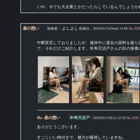
いや、今でも大企業とかだったらしているんでしょうか
昼の憩い
よしよし
投稿者：
投稿日：
2026/05/13(Wed) 14:06
No.
329
中断宣言しておりましたが、連休中に過去の資料を振り
で、それだけご紹介します。米寿汎須戸さんの目の保養
Re: 昼の憩い
米寿汎須戸
-
2026/05/15(Fri) 12:50
No.
3291
ありがとうございます。
すごくいい肉付きで、魅力が爆発していますね。