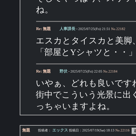
ね。
Re: 無題
人事課長
-
2025/07/25(Fri) 21:51
No.
22182
エスカとタイスカと美脚
「部屋とYシャツと・・
Re: 無題
野伏
-
2025/07/25(Fri) 22:05
No.
22184
いやぁ、どれも良いです
街中でこういう光景に出
っちゃいますよね。
無題
エックス
投稿者：
投稿日：
2025/07/19(Sat) 18:13
No.
22116