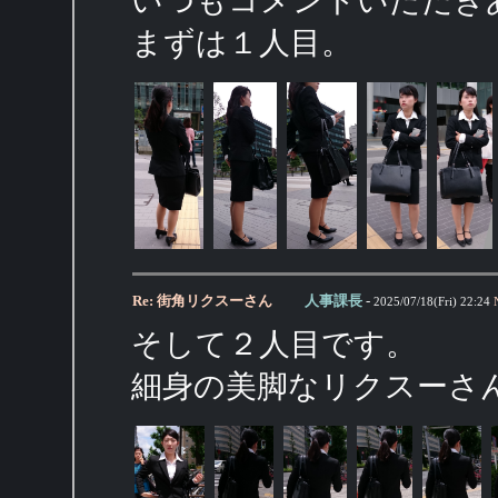
いつもコメントいただき
まずは１人目。
Re: 街角リクスーさん
人事課長
-
2025/07/18(Fri) 22:24
そして２人目です。
細身の美脚なリクスーさ