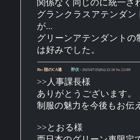
関係なく同じのに統一さ
グランクラスアテンダン
が...
グリーンアテンダントの
は好みでした。
Re: 陸のCA達
野伏
-
2025/07/25(Fri) 22:16
No.
22189
>>人事課長様
ありがとうございます。
制服の魅力を今後もお伝
>>とおる様
西日本のグリーン車限定