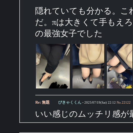
隠れていても分かる。これ
だ。πは大きくて手もえ
の最強女子でした
Re: 無題
びきゃくくん
-
2025/07/19(Sat) 22:12
No.
22122
いい感じのムッチリ感が