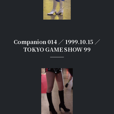
Companion 014 ／ 1999.10.15 ／
TOKYO GAME SHOW 99