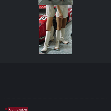
Companion