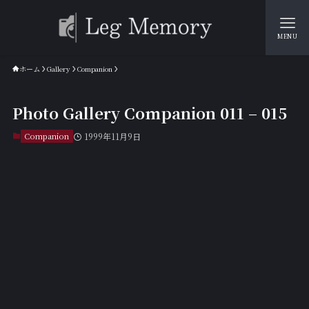
MENU
ホーム
Gallery
Companion
Photo Gallery Companion 011 – 015
Companion
1999年11月9日