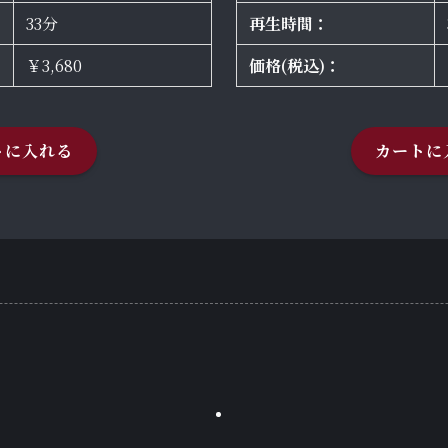
33分
再生時間：
￥3,680
価格(税込)：
トに入れる
カートに