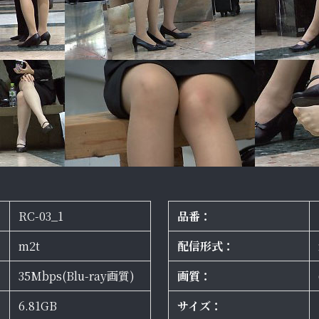
RC-03_1
品番：
m2t
配信形式：
35Mbps(Blu-ray画質)
画質：
6.81GB
サイズ：