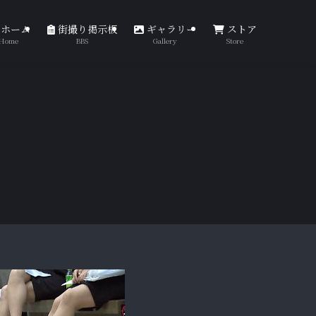
ホーム
街撮り掲示板
ギャラリー
ストア
Home
BBS
Gallery
Store