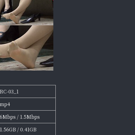
RC-03_1
mp4
6Mbps / 1.5Mbps
1.56GB / 0.41GB