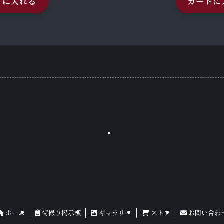
トに入れる
カートに
ホーム
街撮り掲示板
ギャラリー
ストア
お問い合わ