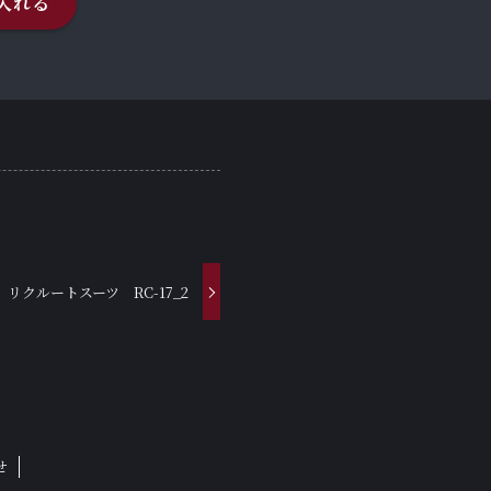
入れる
リクルートスーツ RC-17_2
せ