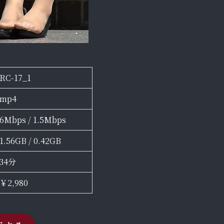
RC-17_1
mp4
6Mbps / 1.5Mbps
1.56GB / 0.42GB
34分
￥2,980