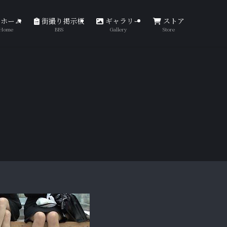
ホーム
街撮り掲示板
ギャラリー
ストア
Home
BBS
Gallery
Store