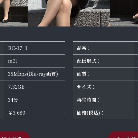
RC-17_1
品番：
m2t
配信形式：
35Mbps(Blu-ray画質)
画質：
7.32GB
サイズ：
34分
再生時間：
￥3,680
価格(税込)：