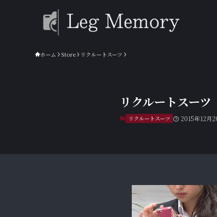
ホーム
Store
リクルートスーツ
リクルートスーツ R
リクルートスーツ
2015年12月