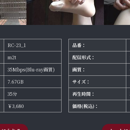
RC-23_1
品番：
m2t
配信形式：
35Mbps(Blu-ray画質)
画質：
7.67GB
サイズ：
35分
再生時間：
￥3,680
価格(税込)：