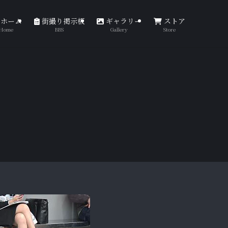
ホーム
街撮り掲示板
ギャラリー
ストア
Home
BBS
Gallery
Store