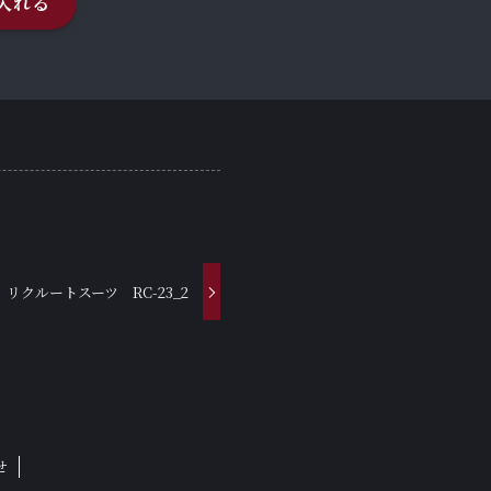
入れる
リクルートスーツ RC-23_2
せ