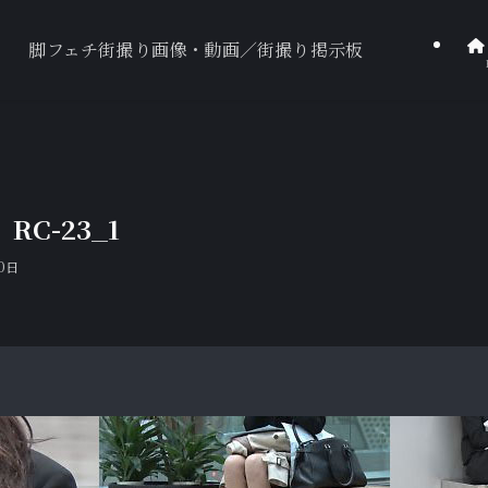
脚フェチ街撮り画像・動画／街撮り掲示板
C-23_1
20日