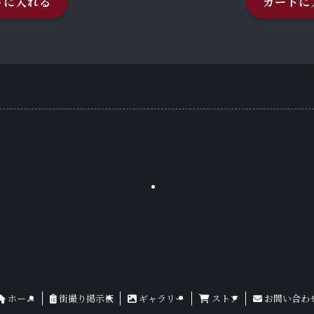
トに入れる
カートに
ホーム
街撮り掲示板
ギャラリー
ストア
お問い合わ