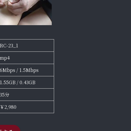
RC-23_1
mp4
6Mbps / 1.5Mbps
1.55GB / 0.43GB
35分
￥2,980