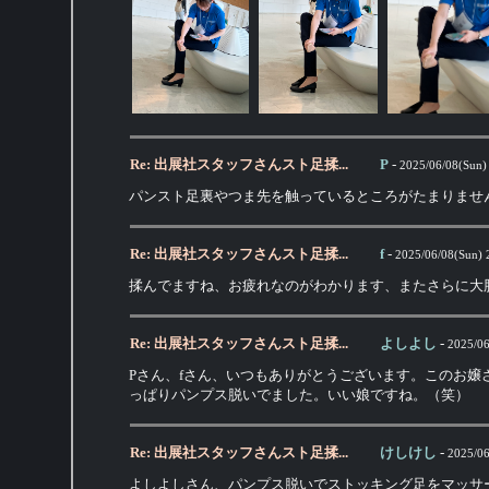
Re: 出展社スタッフさんスト足揉...
P
-
2025/06/08(Sun)
パンスト足裏やつま先を触っているところがたまりませ
Re: 出展社スタッフさんスト足揉...
f
-
2025/06/08(Sun) 
揉んでますね、お疲れなのがわかります、またさらに大
Re: 出展社スタッフさんスト足揉...
よしよし
-
2025/06
Pさん、fさん、いつもありがとうございます。このお
っぱりパンプス脱いでました。いい娘ですね。（笑）
Re: 出展社スタッフさんスト足揉...
けしけし
-
2025/06
よしよしさん、パンプス脱いでストッキング足をマッサ