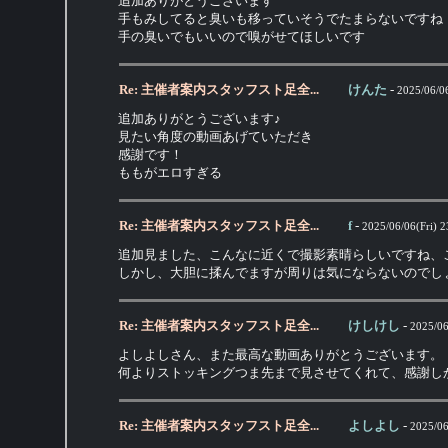
追加ありがとうございます
手もみしてると臭いも移っていそうでたまらないですね
手の臭いでもいいので嗅がせてほしいです
Re: 主催者案内スタッフスト足全...
けんた
-
2025/06/06
追加ありがとうございます♪
見たい角度の動画あげていただき
感謝です！
ももがエロすぎる
Re: 主催者案内スタッフスト足全...
f
-
2025/06/06(Fri) 2
追加見ました、こんなに近くで撮影素晴らしいですね、
しかし、大胆に揉んでますが周りは気にならないのでし
Re: 主催者案内スタッフスト足全...
けしけし
-
2025/06
よしよしさん、また最高な動画ありがとうございます。
何よりストッキングつま先まで見させてくれて、感謝し
Re: 主催者案内スタッフスト足全...
よしよし
-
2025/06