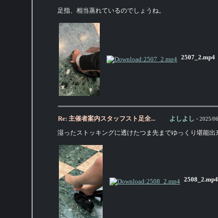
足指、相当蒸れているのでしょうね。
2507_2.mp4
Re: 主催者案内スタッフスト足全...
よしよし
-
2025/06
湿ったストッキングに透けたつま先までゆっくり堪能出
2508_2.mp4