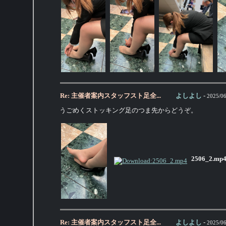
Re: 主催者案内スタッフスト足全...
よしよし
-
2025/06
うごめくストッキング足のつま先からどうぞ。
2506_2.mp
Re: 主催者案内スタッフスト足全...
よしよし
-
2025/06