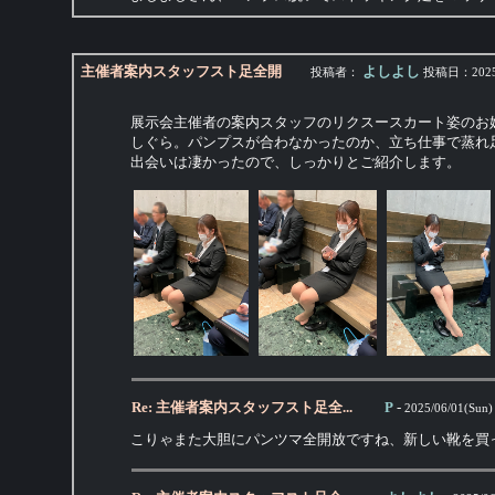
主催者案内スタッフスト足全開
よしよし
投稿者：
投稿日：
2025
展示会主催者の案内スタッフのリクスースカート姿のお
しぐら。パンプスが合わなかったのか、立ち仕事で蒸れ
出会いは凄かったので、しっかりとご紹介します。
Re: 主催者案内スタッフスト足全...
P
-
2025/06/01(Sun)
こりゃまた大胆にパンツマ全開放ですね、新しい靴を買