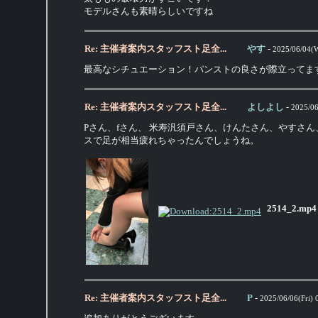
モデルさんも素晴らしいですね
Re: 主催者案内スタッフスト足全...
やす
-
2025/06/04(W
最高なシチュエーション！パンストの良さが際立ってま
Re: 主催者案内スタッフスト足全...
よしよし
-
2025/06
Pさん、fさん、 米寿汎須戸さん、けんたさん、やすさ
スで足が相当疲れちゃったんでしょうね。
2514_2.mp4
Re: 主催者案内スタッフスト足全...
P
-
2025/06/06(Fri) 