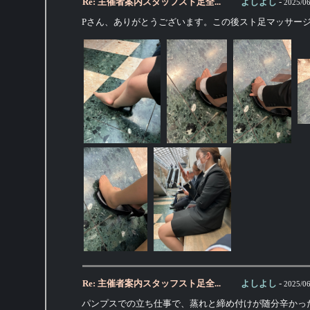
Re: 主催者案内スタッフスト足全...
よしよし
-
2025/06
Pさん、ありがとうございます。この後スト足マッサー
Re: 主催者案内スタッフスト足全...
よしよし
-
2025/06
パンプスでの立ち仕事で、蒸れと締め付けが随分辛かっ