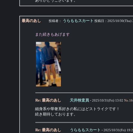
ありがとうございます。
最高のあし
うらももスカート
投稿者：
投稿日：
2025/10/30(Thu) 
また続きもあげます
Re: 最高のあし
天井検査員
-
2025/10/31(Fri) 13:02
No.
16
細身系や華奢系好きの私にはどストライクです！
続き期待しております。
Re: 最高のあし
うらももスカート
-
2025/10/31(Fri) 19: