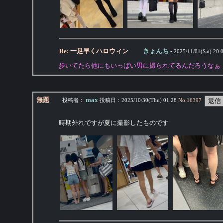
Re: 一足早くハロウィン
きょんち
-
2025/11/01(Sat) 20:
歩いてたら他にもいっぱい男に撮られてるんだろうなぁ
無題
max
投稿者：
投稿日：
2025/10/30(Thu) 01:28
No.
16397
時期外れですが夏に撮影したものです