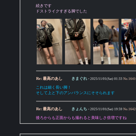
続きです
ドストライクすぎる脚でした
Re: 最高のあし
きまぐれ
-
2025/11/01(Sat) 01:33
No.
1641
これは細く長い脚！
そして上と下のアンバランスにそそられます
Re: 最高のあし
きょんち
-
2025/11/01(Sat) 19:59
No.
1642
後ろからも正面からも撮れると美味しさ倍増ですね