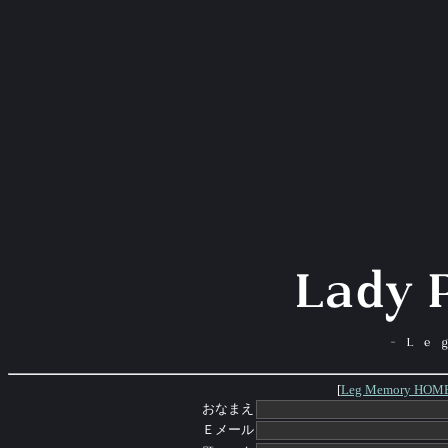
[
Leg Memory HOM
おなまえ
Ｅメール