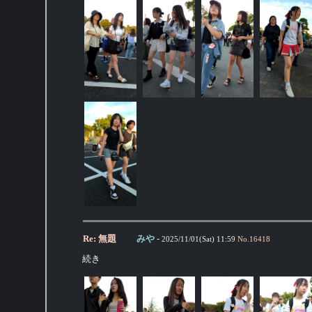
Re: 無題
みや
-
2025/11/01(Sat) 11:59
No.
16418
続き