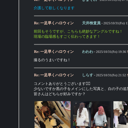
介護して欲しくなります
Re: 一足早くハロウィン
天井検査員
-
2025/10/31(Fri) 1
前回もそうですが、こちらも絶妙なアングルですね！
現場の臨場感もすごく伝わってきます！
Re: 一足早くハロウィン
わわわ
-
2025/10/31(Fri) 19:36
撮るのうまいですね！
Re: 一足早くハロウィン
しらす
-
2025/10/31(Fri) 21:52
コメントありがとうございます🙇‍♀️
少ないですか黒の子をメインにした写真と、白の子の追
皆さんはどちらが好みですか？