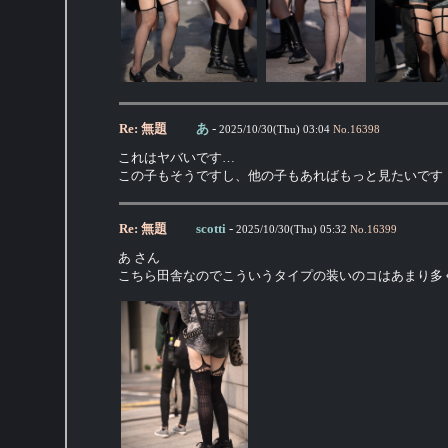
Re: 無題
あ
-
2025/10/30(Thu) 03:04
No.
16398
これはヤバいです…
この子もそうですし、他の子もあればもっと見たいです
Re: 無題
scotti
-
2025/10/30(Thu) 05:32
No.
16399
あ さん
こちら田舎なのでこういうタイプの装いのコはあまり多