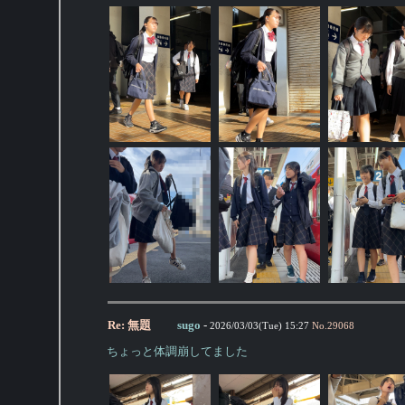
Re: 無題
sugo
-
2026/03/03(Tue) 15:27
No.
29068
ちょっと体調崩してました