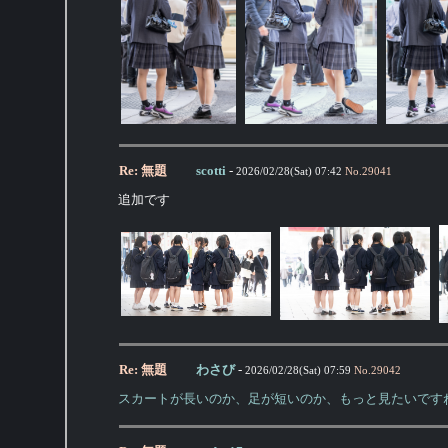
Re: 無題
scotti
-
2026/02/28(Sat) 07:42
No.
29041
追加です
Re: 無題
わさび
-
2026/02/28(Sat) 07:59
No.
29042
スカートが長いのか、足が短いのか、もっと見たいです