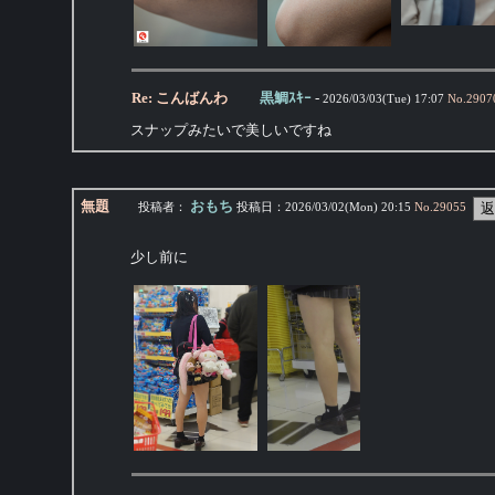
Re: こんばんわ
黒鯛ｽｷｰ
-
2026/03/03(Tue) 17:07
No.
2907
スナップみたいで美しいですね
無題
おもち
投稿者：
投稿日：
2026/03/02(Mon) 20:15
No.
29055
少し前に