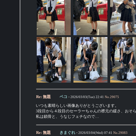
Re: 無題
ペコ
-
2026/03/03(Tue) 22:41
No.
29075
いつも素晴らしい画像ありがとうございます。
3段目から４段目のセーラーちゃんの襟元の緩さ、おそ
私は鎖骨と、うなじフェチなので…
Re: 無題
きまぐれ
-
2026/03/04(Wed) 07:41
No.
29083