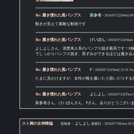
Re: 履き慣れた黒パンプス
新参者
-
2026/07/22(Wed) 09
動きが見えて素敵な動画です
Re: 履き慣れた黒パンプス
けいぽん
-
2026/07/22(Wed) 
よしよしさん、清楚美人系のパンプス脱ぎ最高です！8
でしっかりパンプス脱ぎ、黒ずみができるほどは履き込
Re: 履き慣れた黒パンプス
P
-
2026/07/22(Wed) 22:31
No
たまに見かけますが、女性が靴を履いたり脱いだりする
Re: 履き慣れた黒パンプス
よしよし
-
2026/07/23(Thu) 
新参者さん、けいぽんさん、Pさん、ありがとうござい
スト脚の女神降臨
よしよし
投稿者：
投稿日：
2026/07/18(Sat) 05: