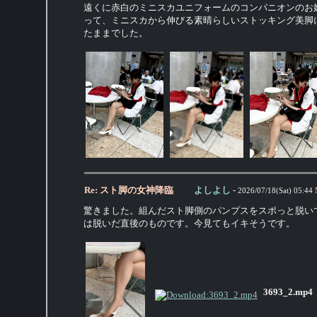
遠くに赤白のミニスカユニフォームのコンパニオンのお
って、ミニスカから伸びる素晴らしいストッキング美脚
たままでした。
Re: スト脚の女神降臨
よしよし
-
2026/07/18(Sat) 05:44
驚きました。組んだスト脚側のパンプスをスポっと脱い
は脱いだ直後のものです。今見てもイキそうです。
3693_2.mp4