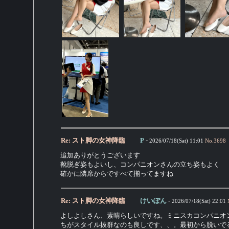
Re: スト脚の女神降臨
P
-
2026/07/18(Sat) 11:01
No.
3698
追加ありがとうございます
靴脱ぎ姿もよいし、コンパニオンさんの立ち姿もよく
確かに隣席からですべて揃ってますね
Re: スト脚の女神降臨
けいぽん
-
2026/07/18(Sat) 22:01
よしよしさん、素晴らしいですね。ミニスカコンパニオ
ちがスタイル抜群なのも良しです、、。最初から脱いで