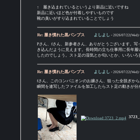
↑ 履き込まれているというより新品に近いですね
新品に近いほど色が付着しやすいものです
靴の臭いがすり込まれていることでしょう
Re: 履き慣れた黒パンプス
よしよし
-
2026/07/22(Wed) 
Pさん、fさん、新参者さん、ありがとうございます。
き込んだように見えます。長時間の立ち仕事用に長年履
したのでしょう。スト足の湿気とか匂いとか、いろいろ
Re: 履き慣れた黒パンプス
よしよし
-
2026/07/22(Wed) 
fさん、このコンパニオンのお嬢さん、狙った全脱ぎか
瞬間を連写したファイルを加工したらスト足の動きが分
3723_