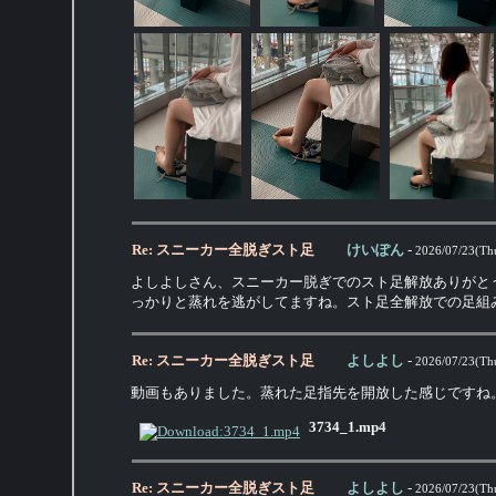
Re: スニーカー全脱ぎスト足
けいぽん
-
2026/07/23(Th
よしよしさん、スニーカー脱ぎでのスト足解放ありがと
っかりと蒸れを逃がしてますね。スト足全解放での足組
Re: スニーカー全脱ぎスト足
よしよし
-
2026/07/23(Th
動画もありました。蒸れた足指先を開放した感じですね
3734_1.mp4
Re: スニーカー全脱ぎスト足
よしよし
-
2026/07/23(Th