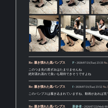
Re: 履き慣れた黒パンプス
P
-
2026/07/21(Tue) 23:33
No.
このつま先の黒ずみはたまりませんね
絶対蒸れ蒸れで臭いも期待できそうですよね
Re: 履き慣れた黒パンプス
f
-
2026/07/21(Tue) 23:52
No.
このパンプスは履き込まれていますね、動画があれば見
Re: 履き慣れた黒パンプス
新参者
-
2026/07/22(Wed) 00