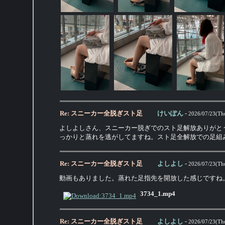
Re: スニーカー全脱ぎスト足
けいぽん
-
2026/07/23(Th
よしよしさん、スニーカー脱ぎでのスト足解放ありがと
っかりと蒸れを逃がしてますね。スト足全解放での足組
Re: スニーカー全脱ぎスト足
よしよし
-
2026/07/23(Th
動画もありました。蒸れた足指先を開放した感じですね
3734_1.mp4
Re: スニーカー全脱ぎスト足
よしよし
-
2026/07/23(Th