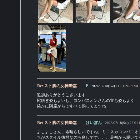
Re: スト脚の女神降臨
P
-
2026/07/18(Sat) 11:01
No.
3698
追加ありがとうございます
靴脱ぎ姿もよいし、コンパニオンさんの立ち姿もよく
確かに隣席からですべて揃ってますね
Re: スト脚の女神降臨
けいぽん
-
2026/07/18(Sat) 22:01
よしよしさん、素晴らしいですね。ミニスカコンパニオ
ちがスタイル抜群なのも良しです、、。最初から脱いで