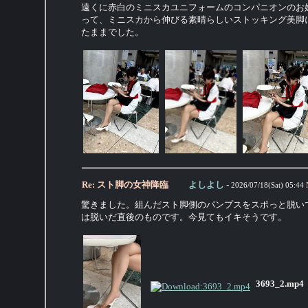
遠くに赤白のミニスカユニフォームのコンパニオンのお
って、ミニスカから伸びる素晴らしいストッキング美脚
たままでした。
Re: スト脚の女神降臨
よしよし
-
2026/07/18(Sat) 05:44
驚きました。組んだスト脚側のパンプスをスポっと脱い
は脱いだ直後のものです。今見てもイキそうです。
3693_2.mp4